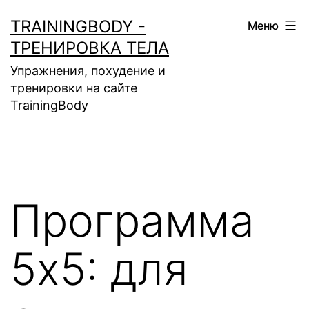
Перейти
TRAININGBODY -
Меню
к
ТРЕНИРОВКА ТЕЛА
содержимому
Упражнения, похудение и
тренировки на сайте
TrainingBody
Программа
5х5: для