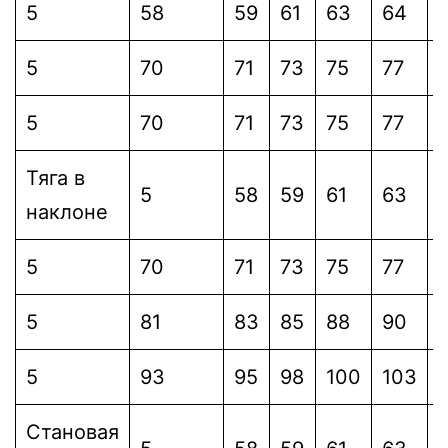
5
58
59
61
63
64
5
70
71
73
75
77
5
70
71
73
75
77
Тяга в
5
58
59
61
63
наклоне
5
70
71
73
75
77
5
81
83
85
88
90
5
93
95
98
100
103
Становая