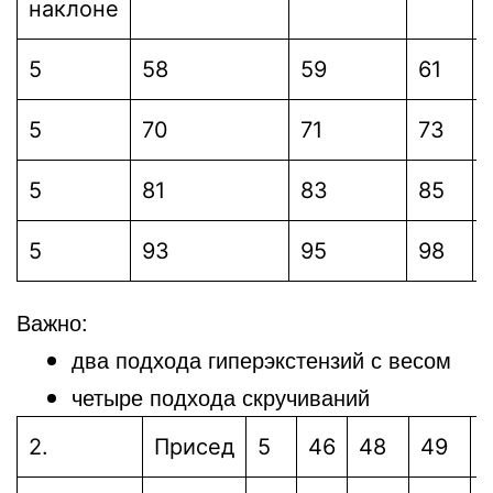
наклоне
5
58
59
61
5
70
71
73
5
81
83
85
5
93
95
98
Важно:
два подхода гиперэкстензий с весом
четыре подхода скручиваний
2.
Присед
5
46
48
49