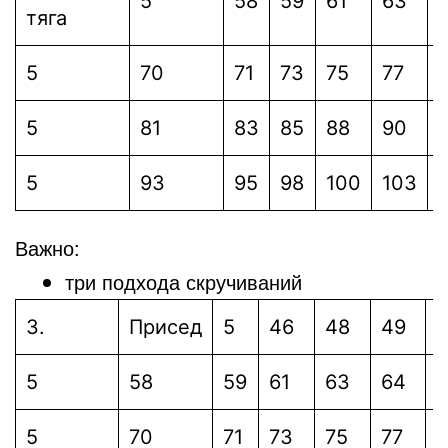
5
58
59
61
63
тяга
5
70
71
73
75
77
5
81
83
85
88
90
5
93
95
98
100
103
Важно:
три подхода скручиваний
3.
Присед
5
46
48
49
5
58
59
61
63
64
6
5
70
71
73
75
77
7