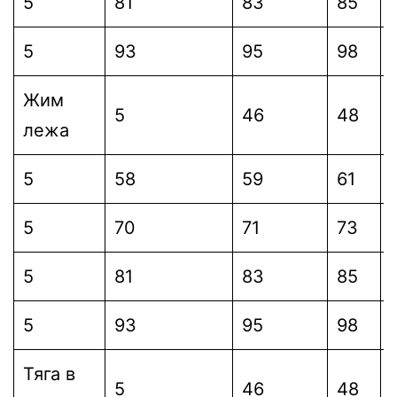
5
81
83
85
5
93
95
98
Жим
5
46
48
лежа
5
58
59
61
5
70
71
73
5
81
83
85
5
93
95
98
Тяга в
5
46
48