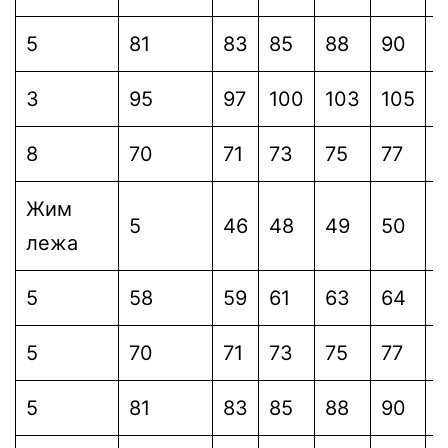
5
81
83
85
88
90
9
3
95
97
100
103
105
1
8
70
71
73
75
77
7
Жим
5
46
48
49
50
5
лежа
5
58
59
61
63
64
6
5
70
71
73
75
77
7
5
81
83
85
88
90
9