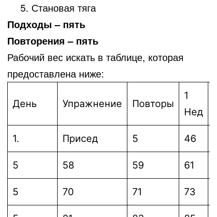
Становая тяга
Подходы – пять
Повторения – пять
Рабочий вес искать в таблице, которая
предоставлена ниже:
1
День
Упражнение
Повторы
Нед
1.
Присед
5
46
5
58
59
61
5
70
71
73