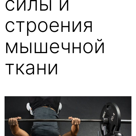
силы и
строения
мышечной
ткани