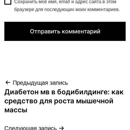
Сохранить моё имя, email и адрес сайта в этом
браузере для последующих моих комментариев.
Навигация
Предыдущая запись
Диабетон мв в бодибилдинге: как
по
средство для роста мышечной
записям
массы
Следующая запись